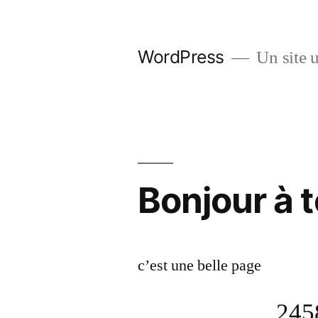
Aller
au
WordPress
Un site u
contenu
Bonjour à 
c’est une belle page
245