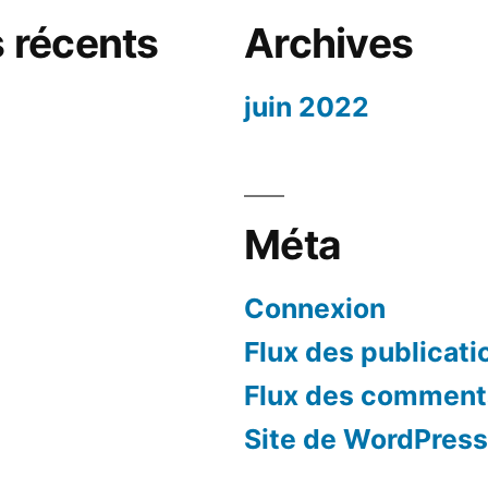
 récents
Archives
juin 2022
Méta
Connexion
Flux des publicati
Flux des comment
Site de WordPres